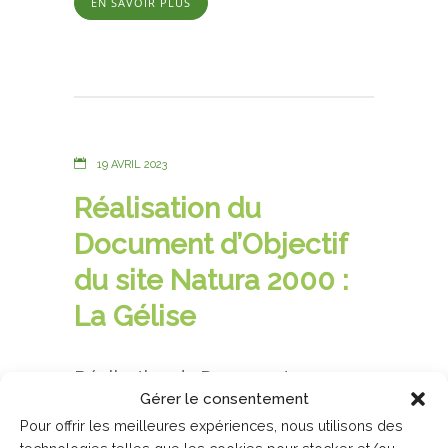
EN SAVOIR PLUS
19 AVRIL 2023
Réalisation du
Document d’Objectif
du site Natura 2000 :
La Gélise
Réalisation du Document
Gérer le consentement
d’Objectif du site Natura 2000 « La
Pour offrir les meilleures expériences, nous utilisons des
Gélise » Pour le compte du DDT