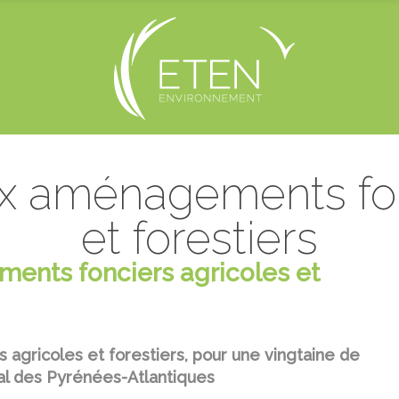
ux aménagements fon
et forestiers
ents fonciers agricoles et
agricoles et forestiers, pour une vingtaine de
al des Pyrénées-Atlantiques