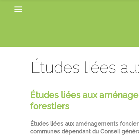
Études liées a
Études liées aux aménagem
forestiers
Études liées aux aménagements fonciers 
communes dépendant du
Conseil génér