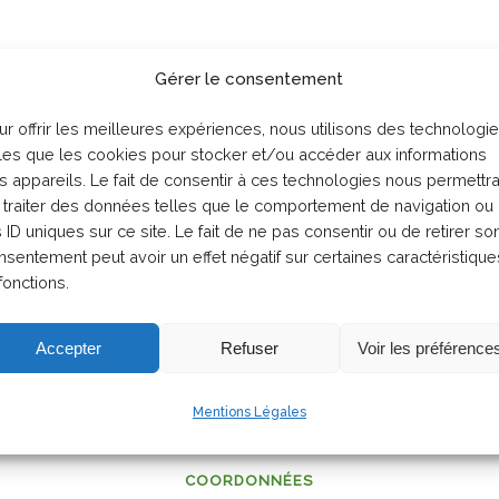
Gérer le consentement
ur offrir les meilleures expériences, nous utilisons des technologi
lles que les cookies pour stocker et/ou accéder aux informations
s appareils. Le fait de consentir à ces technologies nous permettr
 traiter des données telles que le comportement de navigation ou
s ID uniques sur ce site. Le fait de ne pas consentir ou de retirer so
RETOUR
nsentement peut avoir un effet négatif sur certaines caractéristique
fonctions.
Accepter
Refuser
Voir les préférence
Mentions Légales
COORDONNÉES