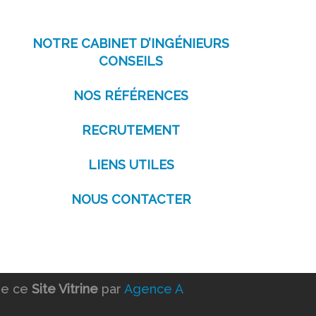
NOTRE CABINET D’INGÉNIEURS
CONSEILS
NOS RÉFÉRENCES
RECRUTEMENT
LIENS UTILES
NOUS CONTACTER
de ce
Site Vitrine
par
Agence A