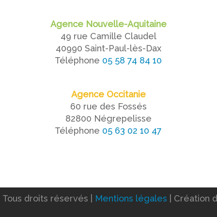
Agence Nouvelle-Aquitaine
49 rue Camille Claudel
40990 Saint-Paul-lès-Dax
Téléphone
05 58 74 84 10
Agence Occitanie
60 rue des Fossés
82800 Négrepelisse
Téléphone
05 63 02 10 47
Tous droits réservés |
Mentions légales
| Création 