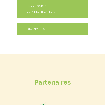
IMPRESSION ET
COMMUNICATION
BIODIVERSITÉ
Partenaires