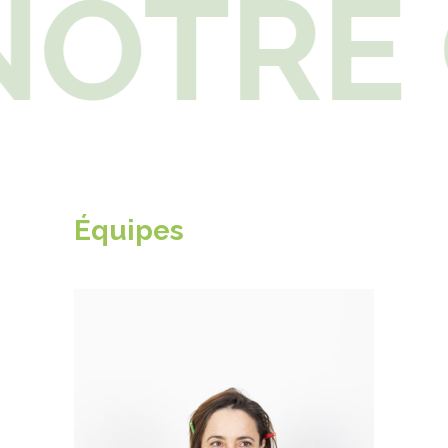
OTRE 
Équipes