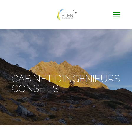
CABINET D’INGENIEURS
CONSEILS