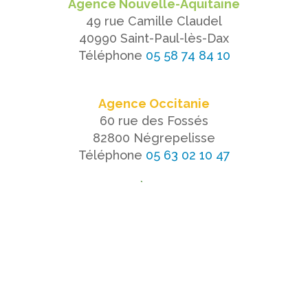
Agence Nouvelle-Aquitaine
49 rue Camille Claudel
40990 Saint-Paul-lès-Dax
Téléphone
05 58 74 84 10
Agence Occitanie
60 rue des Fossés
82800 Négrepelisse
Téléphone
05 63 02 10 47
ACCÈS RAPIDE
NOTRE CABINET
D’INGÉNIEURS CONSEILS
NOS RÉFÉRENCES