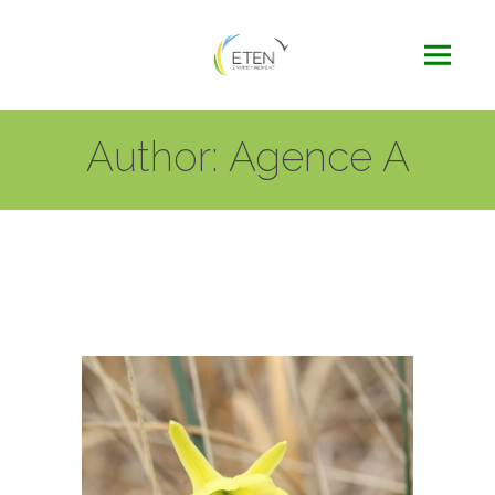
Author: Agence A