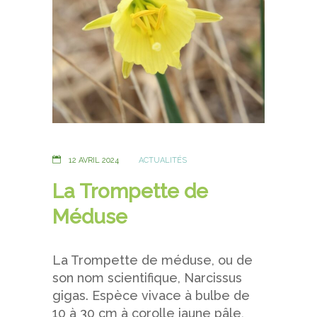
12 AVRIL 2024
ACTUALITÉS
La Trompette de
Méduse
La Trompette de méduse, ou de
son nom scientifique, Narcissus
gigas. Espèce vivace à bulbe de
10 à 30 cm à corolle jaune pâle,