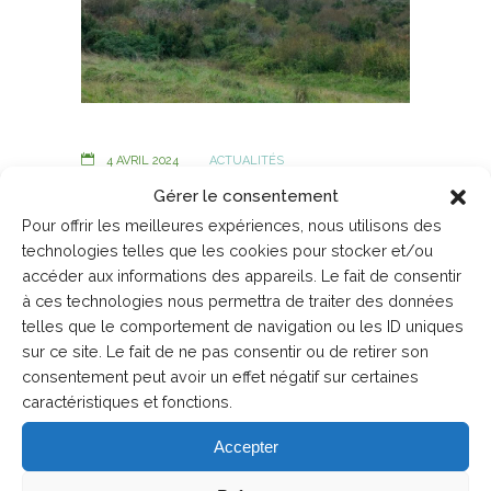
4 AVRIL 2024
ACTUALITÉS
Gérer le consentement
Changement
Pour offrir les meilleures expériences, nous utilisons des
climatique et
technologies telles que les cookies pour stocker et/ou
accéder aux informations des appareils. Le fait de consentir
résilience des
à ces technologies nous permettra de traiter des données
territoires
telles que le comportement de navigation ou les ID uniques
sur ce site. Le fait de ne pas consentir ou de retirer son
consentement peut avoir un effet négatif sur certaines
Le réchauffement climatique,
caractéristiques et fonctions.
c’est un sujet qui nous concerne
Accepter
tous. Il a déjà des effets concrets
sur notre environnement, et il va