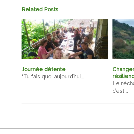
Related Posts
Journée détente
Changem
résilien
"Tu fais quoi aujourd’hui...
Le réch
c’est...