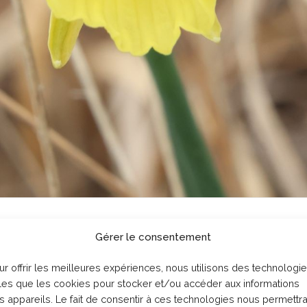
Gérer le consentement
ur offrir les meilleures expériences, nous utilisons des technologi
lles que les cookies pour stocker et/ou accéder aux informations
s appareils. Le fait de consentir à ces technologies nous permettr
entifique, Narcissus gigas.