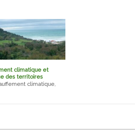
ent climatique et
ce des territoires
auffement climatique,